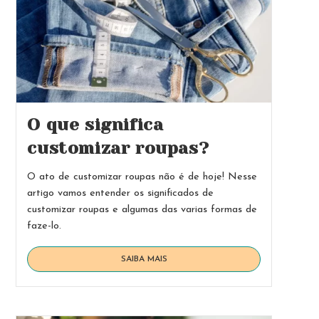
O que significa
customizar roupas?
O ato de customizar roupas não é de hoje! Nesse
artigo vamos entender os significados de
customizar roupas e algumas das varias formas de
faze-lo.
O
SAIBA MAIS
que
significa
customizar
roupas?